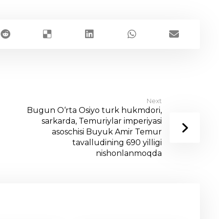
Next
Bugun O‘rta Osiyo turk hukmdori,
sarkarda, Temuriylar imperiyasi
asoschisi Buyuk Amir Temur
tavalludining 690 yilligi
nishonlanmoqda