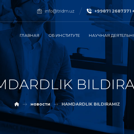
info@tridm.uz
+99871 2687371 
ГЛАВНАЯ
ОБ ИНСТИТУТЕ
НАУЧНАЯ ДЕЯТЕЛЬН
DARDLIK BILDIR
новости
HAMDARDLIK BILDIRAMIZ