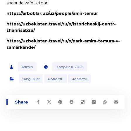
shahrida vafot etgan.
https://arboblar.uz/uz/people/amir-temur
https://uzbekistan.travel/ru/o/istoricheskij-centr-
shahrisabza/
https://uzbekistan.travel/ru/o/park-amira-temura-v-
samarkande/
Admin
9 апреля, 2026
Yangiliklar
новости
новости