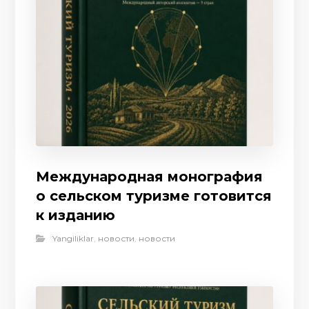
Международная монография
о сельском туризме готовится
к изданию
Yangiliklar
,
новости
,
новости