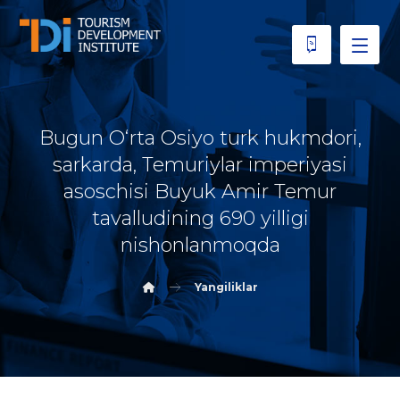
Bugun O‘rta Osiyo turk hukmdori,
sarkarda, Temuriylar imperiyasi
asoschisi Buyuk Amir Temur
tavalludining 690 yilligi
nishonlanmoqda
Yangiliklar