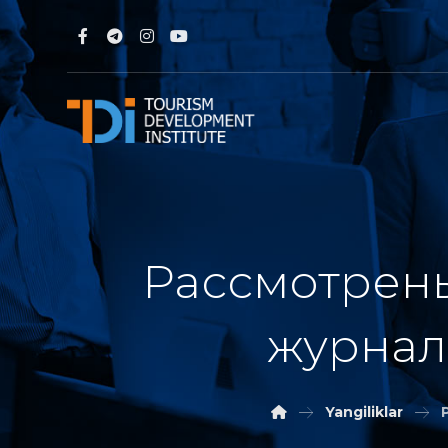
Рассмотрены
журнала
Yangiliklar