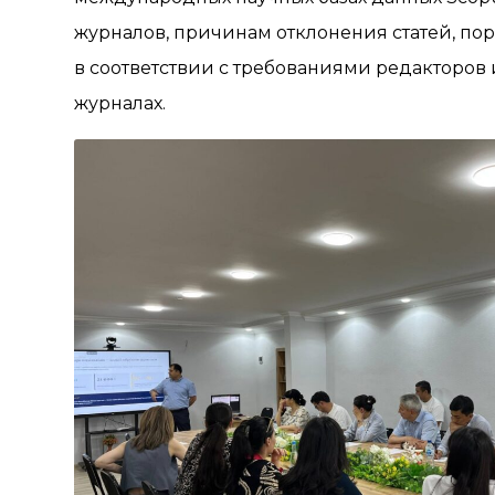
журналов, причинам отклонения статей, пор
в соответствии с требованиями редакторо
журналах.