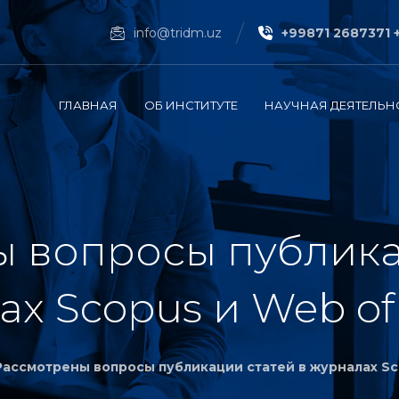
info@tridm.uz
+99871 2687371 
ГЛАВНАЯ
ОБ ИНСТИТУТЕ
НАУЧНАЯ ДЕЯТЕЛЬН
 вопросы публика
х Scopus и Web of
Рассмотрены вопросы публикации статей в журналах Sc