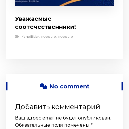
Уважаемые
соотечественники!
Yangiliklar
,
новости
,
новости
No comment
Добавить комментарий
Ваш адрес email не будет опубликован.
Обязательные поля помечены
*