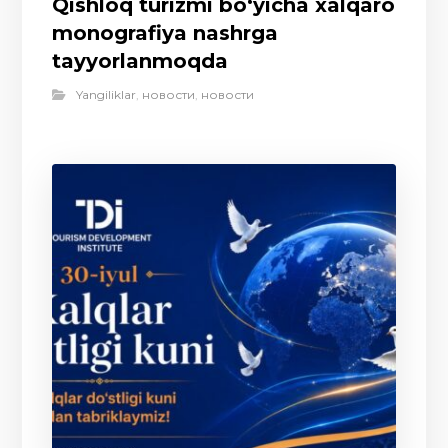
Qishloq turizmi bo‘yicha xalqaro
monografiya nashrga
tayyorlanmoqda
Yangiliklar
,
новости
,
новости