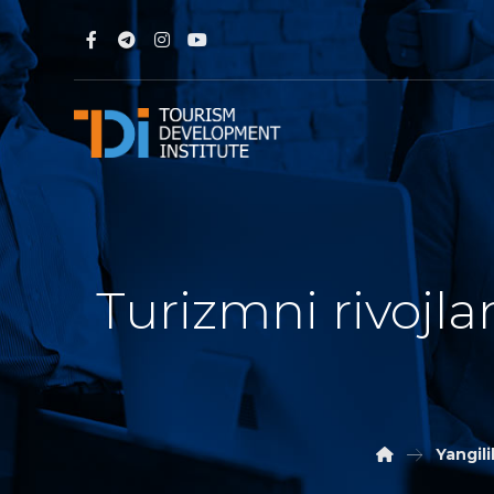
Turizmni rivojlan
Yangili