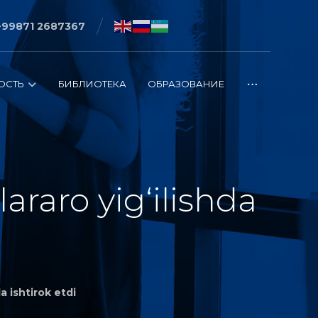
+99871 2687367
ОСТЬ
БИБЛИОТЕКА
ОБРАЗОВАНИЕ
lararo yig‘ilishda
da ishtirok etdi