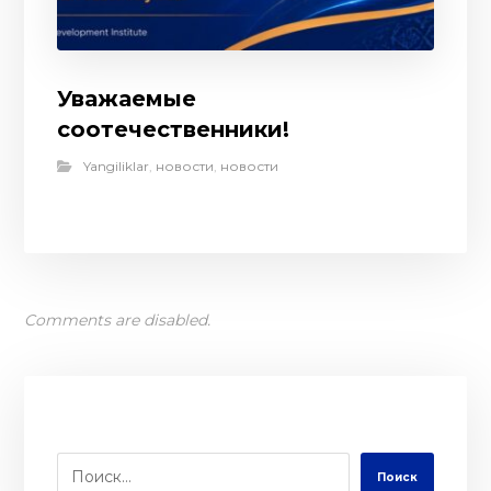
Уважаемые
соотечественники!
Yangiliklar
,
новости
,
новости
Comments are disabled.
Поиск