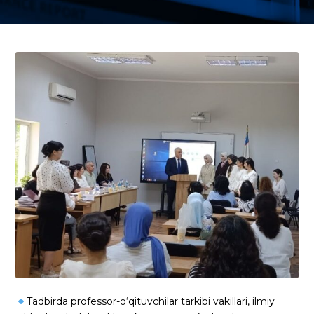
Tadbirda professor-o‘qituvchilar tarkibi vakillari, ilmiy