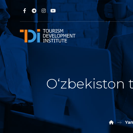
O‘zbekiston 
Yan