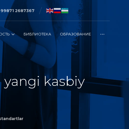
+99871 2687367
ОСТЬ
БИБЛИОТЕКА
ОБРАЗОВАНИЕ
 yangi kasbiy
standartlar