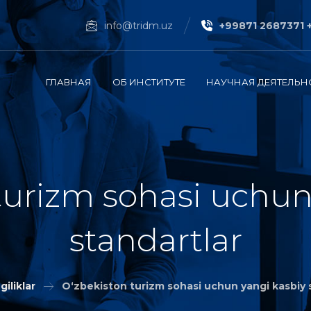
info@tridm.uz
+99871 2687371 
ГЛАВНАЯ
ОБ ИНСТИТУТЕ
НАУЧНАЯ ДЕЯТЕЛЬН
turizm sohasi uchun
standartlar
giliklar
O‘zbekiston turizm sohasi uchun yangi kasbiy 