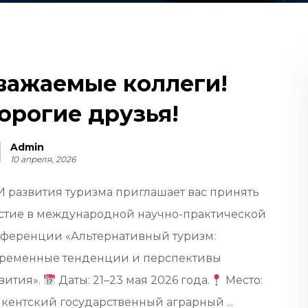
важаемые коллеги!
орогие друзья!
Admin
10 апреля, 2026
 развития туризма приглашает вас принять
стие в международной научно-практической
ференции «Альтернативный туризм:
ременные тенденции и перспективы
вития».
Даты: 21–23 мая 2026 года.
Место:
кентский государственный аграрный ...