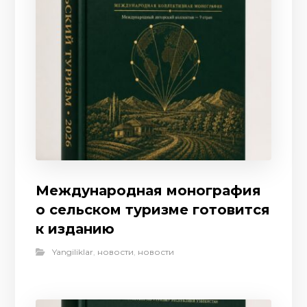
Международная монография
о сельском туризме готовится
к изданию
Yangiliklar
,
новости
,
новости