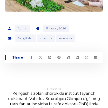
Admin
11 июня, 2026
Yangiliklar
новости
новости
Previous
Kengash a’zolari ishtirokida institut tayanch
doktoranti Vahidov Suxrobjon Olimjon o‘g‘lining
tarix fanlari bo‘yicha falsafa doktori (PhD) ilmiy