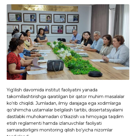
Yig‘ilish davomida institut faoliyatini yanada
takomillashtirishga qaratilgan bir qator muhim masalalar
ko‘rib chiqildi. Jumladan, ilmiy darajaga ega xodimlarga
qo‘shimcha ustamalar belgilash tartibi, dissertatsiyalarni
dastlabki muhokamadan o‘tkazish va himoyaga taqdim
etish reglamenti hamda izlanuvchilar faoliyati
samaradorligini monitoring qilish bo‘yicha nizomlar