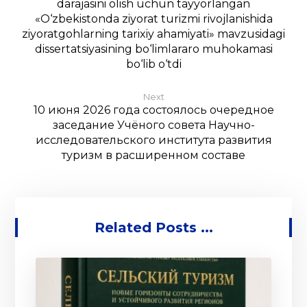
darajasini olish uchun tayyorlangan
«O‘zbekistonda ziyorat turizmi rivojlanishida
ziyoratgohlarning tarixiy ahamiyati» mavzusidagi
dissertatsiyasining bo‘limlararo muhokamasi
bo‘lib o‘tdi
Next
10 июня 2026 года состоялось очередное
заседание Учёного совета Научно-
исследовательского института развития
туризм в расширенном составе
Related Posts ...