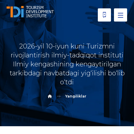
2026-yil 10-iyun kuni Turizmni
rivojlantirish ilmiy-tadqiqot instituti
Ilmiy kengashining kengaytirilgan
tarkibdagi navbatdagi yig‘ilishi bo‘lib
o‘tdi
Yangiliklar