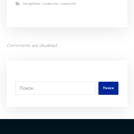
Yangiliklar
,
новости
,
новости
Comments are disabled.
Поиск