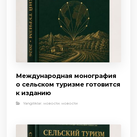
Международная монография
о сельском туризме готовится
к изданию
Yangiliklar
,
новости
,
новости