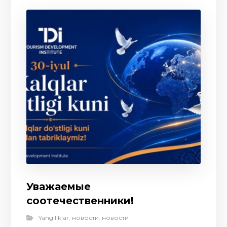
Уважаемые
соотечественники!
Yangiliklar
,
новости
,
новости