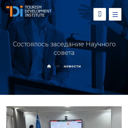
Состоялось заседание Научного
совета
новости