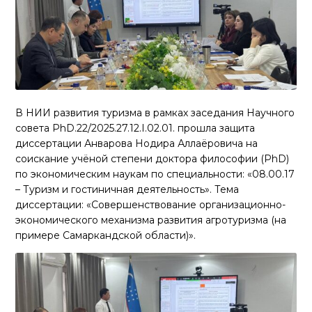
В НИИ развития туризма в рамках заседания Научного
совета PhD.22/2025.27.12.I.02.01. прошла защита
диссертации Анварова Нодира Аллаёровича на
соискание учёной степени доктора философии (PhD)
по экономическим наукам по специальности: «08.00.17
– Туризм и гостиничная деятельность». Тема
диссертации: «Совершенствование организационно-
экономического механизма развития агротуризма (на
примере Самаркандской области)».