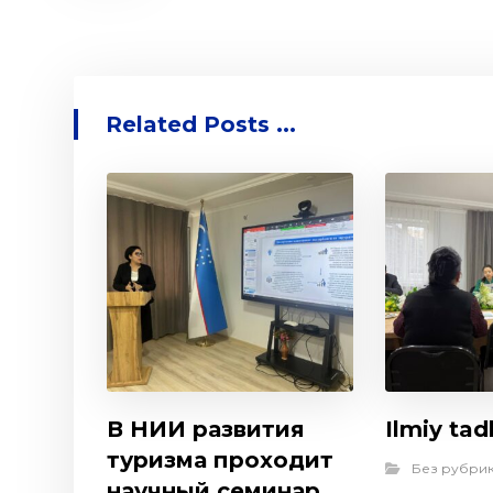
Related Posts ...
В НИИ развития
Ilmiy tad
туризма проходит
Без рубри
научный семинар