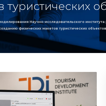
в туристических об
моделирования Научно-исследовательского института 
созданию физических макетов туристических объектов