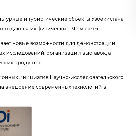
льтурные и туристические объекты Узбекистана
о создаются их физические 3D-макеты.
ывает новые возможности для демонстрации
ых исследований, организации выставок, а
ских продуктов.
ионных инициатив Научно-исследовательского
 на внедрение современных технологий в