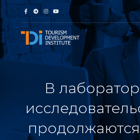
В лаборато
исследователь
продолжаются