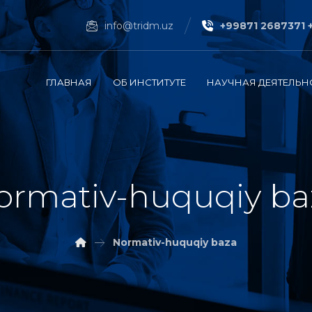
info@tridm.uz
+99871 2687371 
ГЛАВНАЯ
ОБ ИНСТИТУТЕ
НАУЧНАЯ ДЕЯТЕЛЬН
ormativ-huquqiy ba
Normativ-huquqiy baza