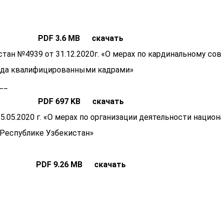
»
PDF 3.6 MB скачать
тан №4939 от 31.12.2020г. «О мерах по кардинальному 
уда квалифицированными кадрами»
__
PDF 697 KB скачать
.05.2020 г. «О мерах по организации деятельности нацио
 Республике Узбекистан»
PDF 9.26 MB скачать