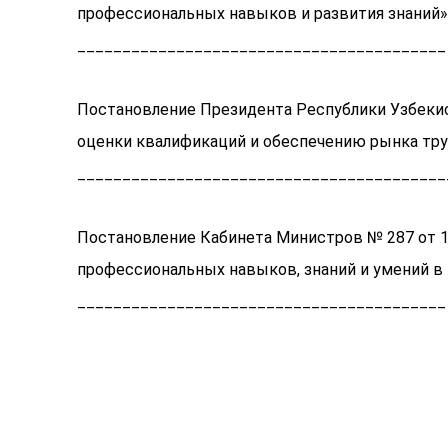
профессиональных навыков и развития знаний
_________________________________________
Постановление Президента Республики Узбекис
оценки квалификаций и обеспечению рынка тр
_________________________________________
Постановление Кабинета Министров № 287 от 15
профессиональных навыков, знаний и умений в
_________________________________________