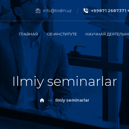
info@tridm.uz
+99871 2687371 
ГЛАВНАЯ
ОБ ИНСТИТУТЕ
НАУЧНАЯ ДЕЯТЕЛЬН
Ilmiy seminarlar
Ilmiy seminarlar