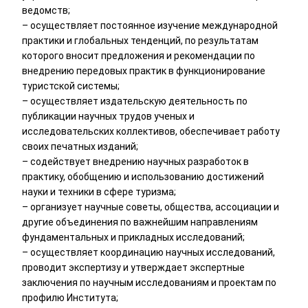
ведомств;
– осуществляет постоянное изучение международной
практики и глобальных тенденций, по результатам
которого вносит предложения и рекомендации по
внедрению передовых практик в функционирование
туристской системы;
– осуществляет издательскую деятельность по
публикации научных трудов ученых и
исследовательских коллективов, обеспечивает работу
своих печатных изданий;
– содействует внедрению научных разработок в
практику, обобщению и использованию достижений
науки и техники в сфере туризма;
– организует научные советы, общества, ассоциации и
другие объединения по важнейшим направлениям
фундаментальных и прикладных исследований;
– осуществляет координацию научных исследований,
проводит экспертизу и утверждает экспертные
заключения по научным исследованиям и проектам по
профилю Института;