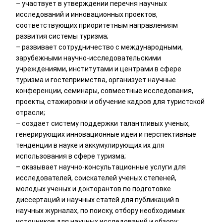
– участвует в утверждении перечня научных
исследований и инновационных проектов,
соответствующих приоритетным направлениям
развития системы туризма;
– развивает сотрудничество с международными,
зарубежными научно-исследовательскими
учреждениями, институтами и центрами в сфере
туризма и гостеприимства, организует научные
конференции, семинары, совместные исследования,
проекты, стажировки и обучение кадров для туристской
отрасли;
– создает систему поддержки талантливых ученых,
генерирующих инновационные идеи и перспективные
тенденции в науке и аккумулирующих их для
использования в сфере туризма;
– оказывает научно-консультационные услуги для
исследователей, соискателей ученых степеней,
молодых ученых и докторантов по подготовке
диссертаций и научных статей для публикаций в
научных журналах, по поиску, отбору необходимых
источников для научных исследований и обзору;