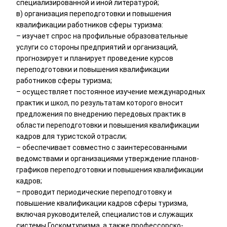
специализированной и иной литературой;
в) организация переподготовки и повышения
квалификации работников сферы туризма:
– изучает спрос на профильные образовательные
услуги со стороны предприятий и организаций,
прогнозирует и планирует проведение курсов
переподготовки и повышения квалификации
работников сферы туризма;
– осуществляет постоянное изучение международных
практик и школ, по результатам которого вносит
предложения по внедрению передовых практик в
области переподготовки и повышения квалификации
кадров для туристской отрасли;
– обеспечивает совместно с заинтересованными
ведомствами и организациями утверждение планов-
графиков переподготовки и повышения квалификации
кадров;
– проводит периодические переподготовку и
повышение квалификации кадров сферы туризма,
включая руководителей, специалистов и служащих
системы Госкомтуризма, а также профессорско-