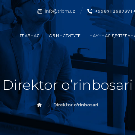
info@tridm.uz
+99871 2687371 
ГЛАВНАЯ
ОБ ИНСТИТУТЕ
НАУЧНАЯ ДЕЯТЕЛЬН
Direktor o’rinbosari
Direktor o'rinbosari