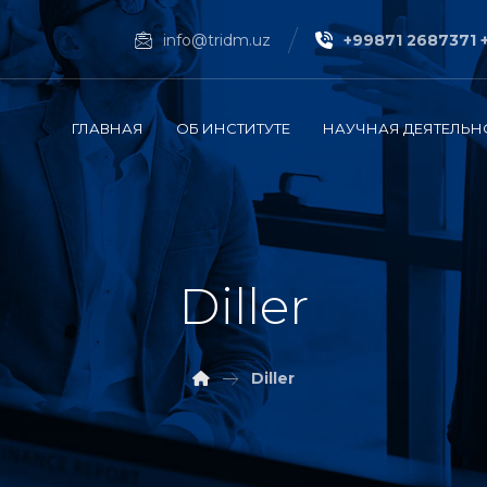
info@tridm.uz
+99871 2687371 
ГЛАВНАЯ
ОБ ИНСТИТУТЕ
НАУЧНАЯ ДЕЯТЕЛЬН
Diller
Diller