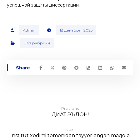
успешной защиты диссертации.
Admin
18 декабря, 2025
Без рубрики
Previous
ДИҚҚАТ ЭЪЛОН!
Next
Institut xodimi tomonidan tayyorlangan maqola