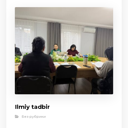
Ilmiy tadbir
Без рубрики