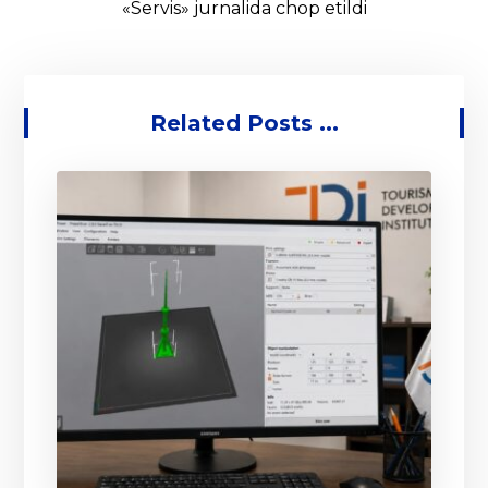
«Servis» jurnalida chop etildi
Related Posts ...