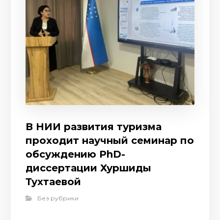
В НИИ развития туризма
проходит научный семинар по
обсуждению PhD-
диссертации Хуршиды
Тухтаевой
Без рубрики