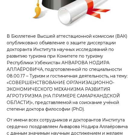
В Бюллетене Высшей аттестационной комиссии (ВАК)
опубликовано объявление о защите диссертации
докторанта Института научных исследований по
развитию туризма при Комитете по туризму
Республики Узбекистан АНВАРОВА НОДИРА
АЛЛАЁРОВИЧА, подготовленной по специальности
08.00.17 – Туризм и гостиничная деятельность, на тему:
«СОВЕРШЕНСТВОВАНИЕ ОРГАНИЗАЦИОННО-
ЭКОНОМИЧЕСКОГО МЕХАНИЗМА РАЗВИТИЯ
АГРОТУРИЗМА (НА ПРИМЕРЕ САМАРКАНДСКОЙ
ОБЛАСТИ)», представляемой на соискание учёной
степени доктора философии (PhD).
От имени всех сотрудников и докторантов Института
сердечно поздравляем Анварова Нодира Аллаёровича
с данным значимым научным достижением и желаем